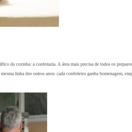
ico da cozinha: a confeitaria. A área mais precisa de todos os prepar
mesma linha dos outros anos: cada confeiteiro ganha homenagem, enquant