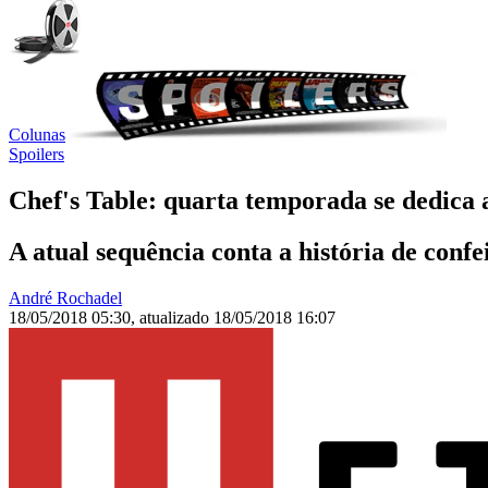
Colunas
Spoilers
Chef's Table: quarta temporada se dedica 
A atual sequência conta a história de confe
André Rochadel
18/05/2018 05:30
,
atualizado
18/05/2018 16:07