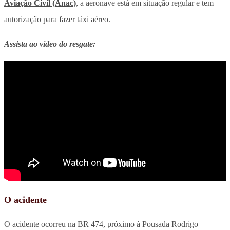
Aviação Civil (Anac)
, a aeronave está em situação regular e tem
autorização para fazer táxi aéreo.
Assista ao vídeo do resgate:
O acidente
O acidente ocorreu na BR 474, próximo à Pousada Rodrigo