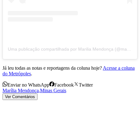
Uma publicação compartilhada por Marilia Mendonça (@mariliamendoncacantora)
Já leu todas as notas e reportagens da coluna hoje?
Acesse a coluna
do Metrópoles
.
Enviar no WhatsApp
Facebook
Twitter
Marília Mendonça
,
Minas Gerais
Ver Comentários