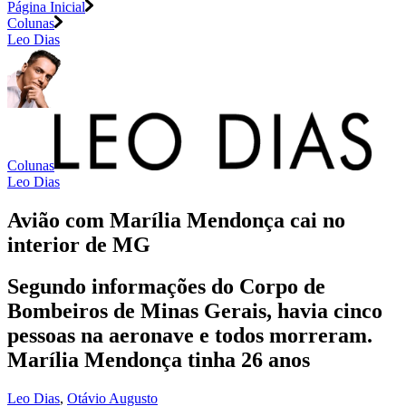
Página Inicial
Colunas
Leo Dias
Colunas
Leo Dias
Avião com Marília Mendonça cai no
interior de MG
Segundo informações do Corpo de
Bombeiros de Minas Gerais, havia cinco
pessoas na aeronave e todos morreram.
Marília Mendonça tinha 26 anos
Leo Dias
,
Otávio Augusto