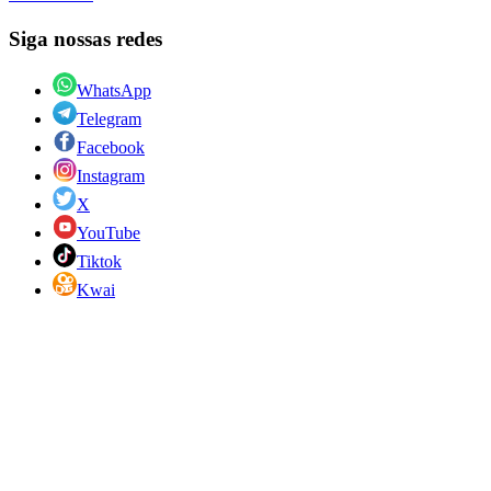
Siga nossas redes
WhatsApp
Telegram
Facebook
Instagram
X
YouTube
Tiktok
Kwai