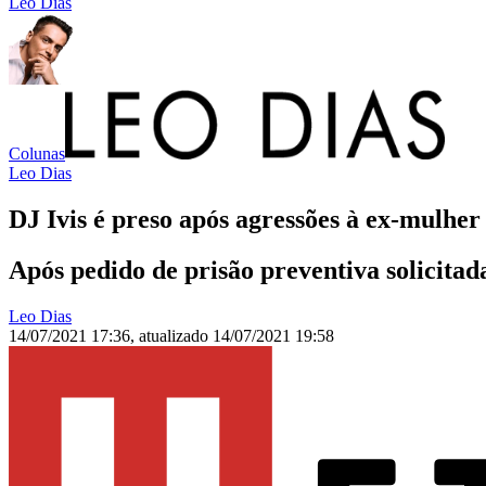
Leo Dias
Colunas
Leo Dias
DJ Ivis é preso após agressões à ex-mulhe
Após pedido de prisão preventiva solicitad
Leo Dias
14/07/2021 17:36
,
atualizado
14/07/2021 19:58