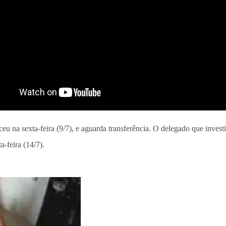
eu na sexta-feira (9/7), e aguarda transferência. O delegado que inve
a-feira (14/7).