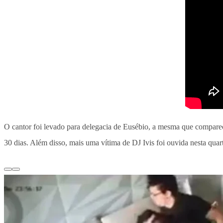
O cantor foi levado para delegacia de Eusébio, a mesma que comparec
30 dias. Além disso, mais uma vítima de DJ Ivis foi ouvida nesta quart