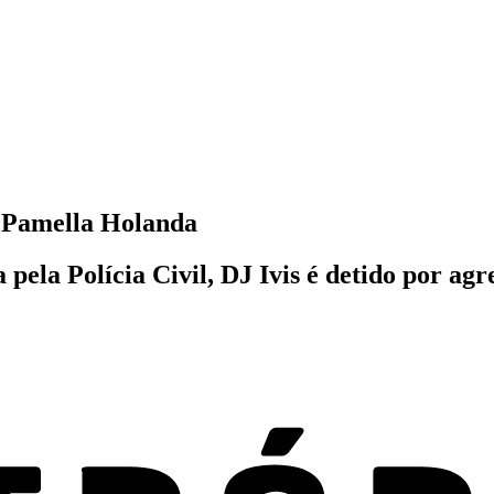
r Pamella Holanda
a pela Polícia Civil, DJ Ivis é detido por a