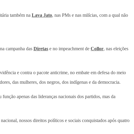
ritária também na
Lava Jato
, nas PMs e nas milícias, com a qual não
, na campanha das
Diretas
e no impeachment de
Collor
, nas eleições
revidência e contra o pacote anticrime, no embate em defesa do meio
adores, das mulheres, dos negros, dos indígenas e da democracia.
 função apenas das lideranças nacionais dos partidos, mas da
acional, nossos direitos políticos e sociais conquistados após quatro