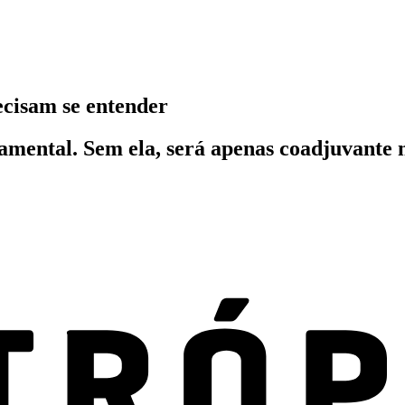
ecisam se entender
damental. Sem ela, será apenas coadjuvante 