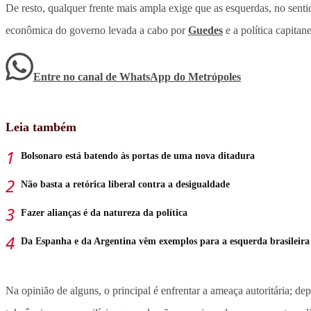
De resto, qualquer frente mais ampla exige que as esquerdas, no senti
econômica do governo levada a cabo por
Guedes
e a política capita
Entre no canal de WhatsApp
do
Metrópoles
Leia também
Bolsonaro está batendo às portas de uma nova ditadura
Não basta a retórica liberal contra a desigualdade
Fazer alianças é da natureza da política
Da Espanha e da Argentina vêm exemplos para a esquerda brasileira
Na opinião de alguns, o principal é enfrentar a ameaça autoritária; d