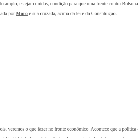
do amplo, estejam unidas, condição para que uma frente contra Bolsonaro
neada por
Moro
e sua cruzada, acima da lei e da Constituição.
epois, veremos o que fazer no fronte econômico. Acontece que a polític