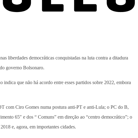
 nas liberdades democráticas conquistadas na luta contra a ditadura
o do governo Bolsonaro.
do indica que não há acordo entre esses partidos sobre 2022, embora
o PDT com Ciro Gomes numa postura anti-PT e anti-Lula; o PC do B,
movimento 65″ e dos “ Comuns” em direção ao “centro democrático”; o
2018 e, agora, em importantes cidades.