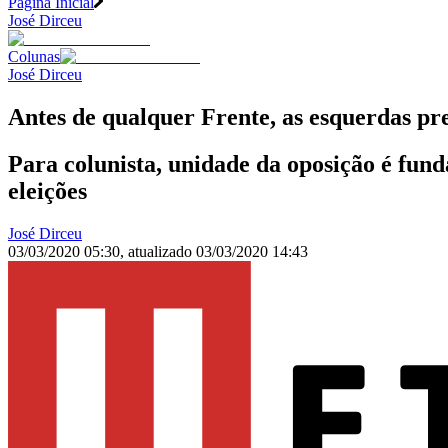
Página Inicial
José Dirceu
Colunas
José Dirceu
Antes de qualquer Frente, as esquerdas pr
Para colunista, unidade da oposição é fun
eleições
José Dirceu
03/03/2020 05:30
,
atualizado
03/03/2020 14:43