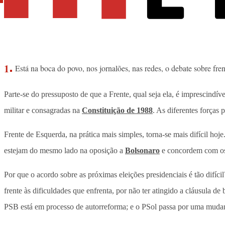
Está na boca do povo, nos jornalões, nas redes, o debate sobre fr
Parte-se do pressuposto de que a Frente, qual seja ela, é imprescindív
militar e consagradas na
Constituição de 1988
. As diferentes forças
Frente de Esquerda, na prática mais simples, torna-se mais difícil h
estejam do mesmo lado na oposição a
Bolsonaro
e concordem com os 
Por que o acordo sobre as próximas eleições presidenciais é tão difí
frente às dificuldades que enfrenta, por não ter atingido a cláusula
PSB está em processo de autorreforma; e o PSol passa por uma mudanç