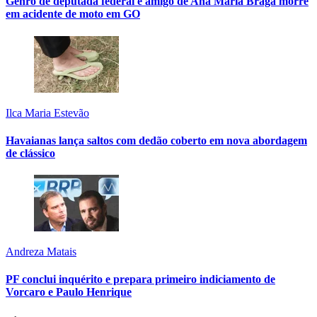
Genro de deputada federal e amigo de Ana Maria Braga morre
em acidente de moto em GO
Ilca Maria Estevão
Havaianas lança saltos com dedão coberto em nova abordagem
de clássico
Andreza Matais
PF conclui inquérito e prepara primeiro indiciamento de
Vorcaro e Paulo Henrique