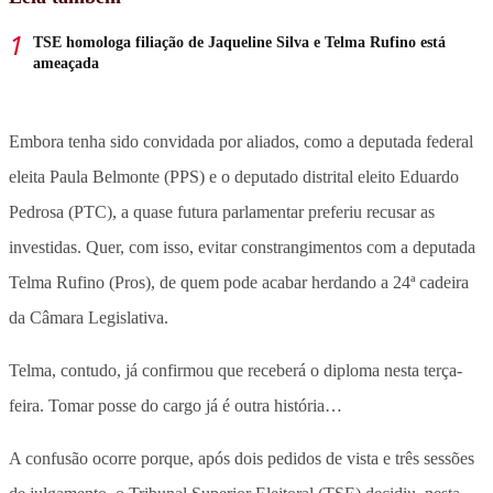
TSE homologa filiação de Jaqueline Silva e Telma Rufino está
ameaçada
Embora tenha sido convidada por aliados, como a deputada federal
eleita Paula Belmonte (PPS) e o deputado distrital eleito Eduardo
Pedrosa (PTC), a quase futura parlamentar preferiu recusar as
investidas. Quer, com isso, evitar constrangimentos com a deputada
Telma Rufino (Pros), de quem pode acabar herdando a 24ª cadeira
da Câmara Legislativa.
Telma, contudo, já confirmou que receberá o diploma nesta terça-
feira. Tomar posse do cargo já é outra história…
A confusão ocorre porque, após dois pedidos de vista e três sessões