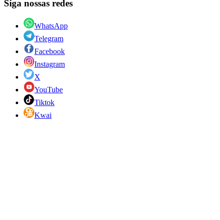
Siga nossas redes
WhatsApp
Telegram
Facebook
Instagram
X
YouTube
Tiktok
Kwai