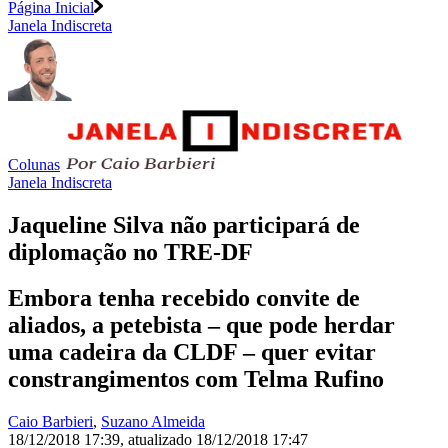
Página Inicial
Janela Indiscreta
Colunas
Janela Indiscreta
Jaqueline Silva não participará de
diplomação no TRE-DF
Embora tenha recebido convite de
aliados, a petebista – que pode herdar
uma cadeira da CLDF – quer evitar
constrangimentos com Telma Rufino
Caio Barbieri
,
Suzano Almeida
18/12/2018 17:39
,
atualizado
18/12/2018 17:47