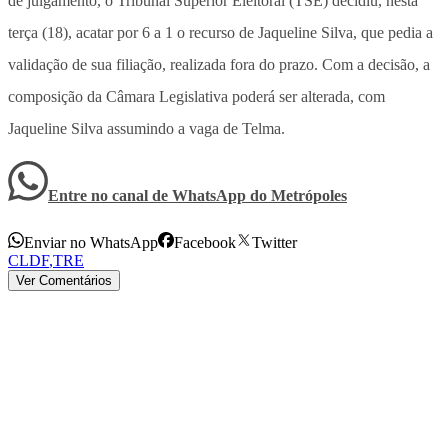
de julgamento, o Tribunal Superior Eleitoral (TSE) decidiu, nesta
terça (18), acatar por 6 a 1 o recurso de Jaqueline Silva, que pedia a
validação de sua filiação, realizada fora do prazo. Com a decisão, a
composição da Câmara Legislativa poderá ser alterada, com
Jaqueline Silva assumindo a vaga de Telma.
Entre no canal de WhatsApp
do
Metrópoles
Enviar no WhatsApp
Facebook
Twitter
CLDF
,
TRE
Ver Comentários