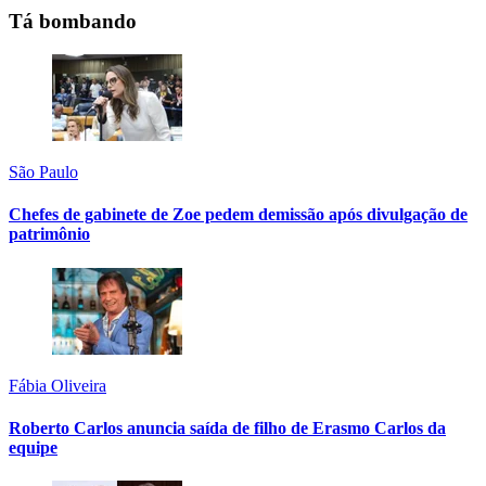
Tá bombando
São Paulo
Chefes de gabinete de Zoe pedem demissão após divulgação de
patrimônio
Fábia Oliveira
Roberto Carlos anuncia saída de filho de Erasmo Carlos da
equipe