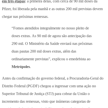
em três etapas
: a primeira delas, com cerca de 90 mil doses da
Pfizer, foi liberada pela manhã e as outras 200 mil previstas devem
chegar nas próximas remessas.
“Fomos atendidos integralmente no nosso pleito de
doses extras. As 90 mil de agora são antecipação das
290 mil. O Ministério da Saúde enviará nas próximas
duas pautas 200 mil doses extras, além das
ordinariamente previstas”, explicou o emedebista ao
Metrópoles
.
Antes da confirmação do governo federal, a Procuradoria-Geral do
Distrito Federal (PGDF) chegou a ingressar com uma ação no
Superior Tribunal de Justiça (STJ) para cobrar da União o
incremento das remessas, visto que inúmeras categorias de