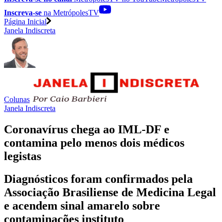
Inscreva-se
na MetrópolesTV
Página Inicial
Janela Indiscreta
Colunas
Janela Indiscreta
Coronavírus chega ao IML-DF e
contamina pelo menos dois médicos
legistas
Diagnósticos foram confirmados pela
Associação Brasiliense de Medicina Legal
e acendem sinal amarelo sobre
contaminações instituto