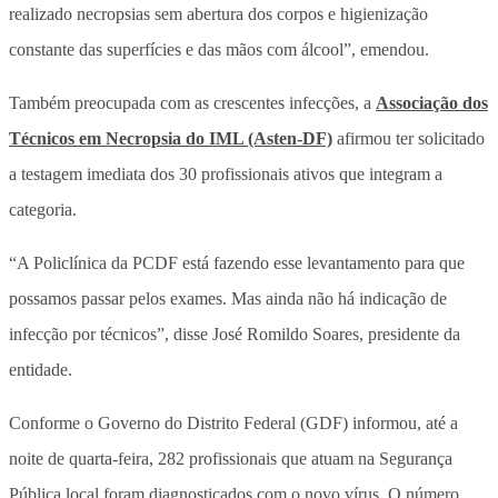
realizado necropsias sem abertura dos corpos e higienização
constante das superfícies e das mãos com álcool”, emendou.
Também preocupada com as crescentes infecções, a
Associação dos
Técnicos em Necropsia do IML (Asten-DF)
afirmou ter solicitado
a testagem imediata dos 30 profissionais ativos que integram a
categoria.
“A Policlínica da PCDF está fazendo esse levantamento para que
possamos passar pelos exames. Mas ainda não há indicação de
infecção por técnicos”, disse José Romildo Soares, presidente da
entidade.
Conforme o Governo do Distrito Federal (GDF) informou, até a
noite de quarta-feira, 282 profissionais que atuam na Segurança
Pública local foram diagnosticados com o novo vírus. O número