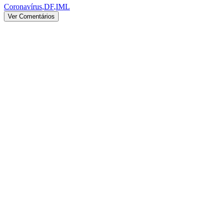
Coronavírus
,
DF
,
IML
Ver Comentários