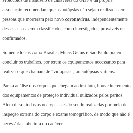
Protocolos de manuseio de cadáveres do GDF e da própria
associação recomendam que as autópsias não sejam realizadas em
pessoas que morreram pelo novo
coronavírus
, independentemente
desses casos serem classificados como investigados, prováveis ou
confirmados.
Somente locais como Brasília, Minas Gerais e São Paulo podem
concluir os trabalhos, por terem os equipamentos necessários para
realizar o que chamam de “virtopsias”, ou autópsias virtuais.
Para a análise dos corpos que chegam ao instituto, houve incremento
dos equipamentos de proteção individual utilizados pelos peritos.
Além disso, todas as necropsias estão sendo realizadas por meio de
inspeção externa do corpo e exame tomográfico, de modo que não é
necessária a abertura do cadáver.