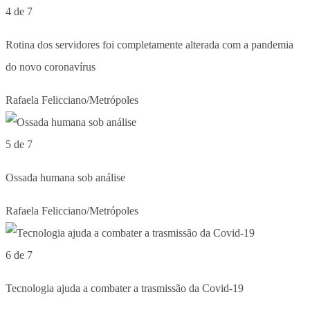
4 de 7
Rotina dos servidores foi completamente alterada com a pandemia
do novo coronavírus
Rafaela Felicciano/Metrópoles
5 de 7
Ossada humana sob análise
Rafaela Felicciano/Metrópoles
6 de 7
Tecnologia ajuda a combater a trasmissão da Covid-19