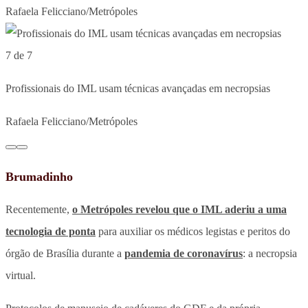
Rafaela Felicciano/Metrópoles
7 de 7
Profissionais do IML usam técnicas avançadas em necropsias
Rafaela Felicciano/Metrópoles
Brumadinho
Recentemente,
o
Metrópoles
revelou que o IML aderiu a uma
tecnologia de ponta
para auxiliar os médicos legistas e peritos do
órgão de Brasília durante a
pandemia de coronavírus
: a necropsia
virtual.