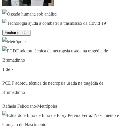
Fechar modal.
1 de 7
PCDF adotou técnica de necropsia usada na tragédia de
Brumadinho
Rafaela Felicciano/Metrópoles