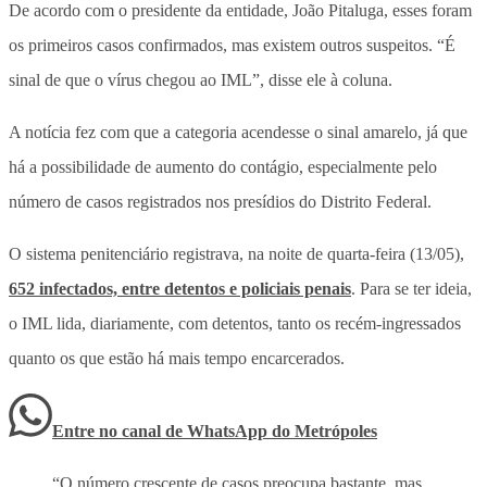
De acordo com o presidente da entidade, João Pitaluga, esses foram
os primeiros casos confirmados, mas existem outros suspeitos. “É
sinal de que o vírus chegou ao IML”, disse ele à coluna.
A notícia fez com que a categoria acendesse o sinal amarelo, já que
há a possibilidade de aumento do contágio, especialmente pelo
número de casos registrados nos presídios do Distrito Federal.
O sistema penitenciário registrava, na noite de quarta-feira (13/05),
652 infectados, entre detentos e policiais penais
. Para se ter ideia,
o IML lida, diariamente, com detentos, tanto os recém-ingressados
quanto os que estão há mais tempo encarcerados.
Entre no canal de WhatsApp
do
Metrópoles
“O número crescente de casos preocupa bastante, mas