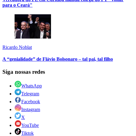
para o Ceará"
Ricardo Noblat
A “genialidade” de Flávio Bolsonaro – tal pai, tal filho
Siga nossas redes
WhatsApp
Telegram
Facebook
Instagram
X
YouTube
Tiktok