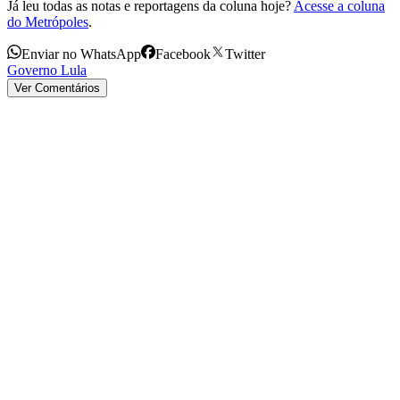
Já leu todas as notas e reportagens da coluna hoje?
Acesse a coluna
do Metrópoles
.
Enviar no WhatsApp
Facebook
Twitter
Governo Lula
Ver Comentários