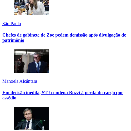
São Paulo
Chefes de gabinete de Zoe pedem demissão após divulgação de
patrimônio
Manoela Alcântara
Em decisão inédita, STJ condena Buzzi à perda do cargo por
assédio