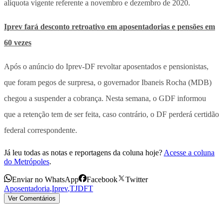
alíquota vigente referente a novembro e dezembro de 2020.
Iprev fará desconto retroativo em aposentadorias e pensões em
60 vezes
Após o anúncio do Iprev-DF revoltar aposentados e pensionistas,
que foram pegos de surpresa, o governador Ibaneis Rocha (MDB)
chegou a suspender a cobrança. Nesta semana, o GDF informou
que a retenção tem de ser feita, caso contrário, o DF perderá certidão
federal correspondente.
Já leu todas as notas e reportagens da coluna hoje?
Acesse a coluna
do Metrópoles
.
Enviar no WhatsApp
Facebook
Twitter
Aposentadoria
,
Iprev
,
TJDFT
Ver Comentários