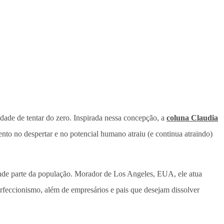
ade de tentar do zero. Inspirada nessa concepção, a
coluna Claudia
ento no despertar e no potencial humano atraiu (e continua atraindo)
nde parte da população. Morador de Los Angeles, EUA, ele atua
erfeccionismo, além de empresários e pais que desejam dissolver