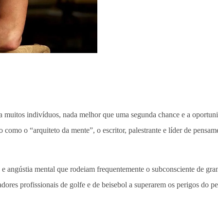
 muitos indivíduos, nada melhor que uma segunda chance e a oportunid
 como o “arquiteto da mente”, o escritor, palestrante e líder de pensam
e angústia mental que rodeiam frequentemente o subconsciente de gra
dores profissionais de golfe e de beisebol a superarem os perigos do p