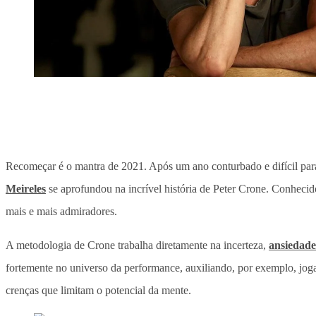
Recomeçar é o mantra de 2021. Após um ano conturbado e difícil para
Meireles
se aprofundou na incrível história de Peter Crone. Conhecido
mais e mais admiradores.
A metodologia de Crone trabalha diretamente na incerteza,
ansiedade
fortemente no universo da performance, auxiliando, por exemplo, joga
crenças que limitam o potencial da mente.