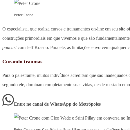
Peter Crone
O especialista, que realiza cursos e treinamentos on-line em seu
site o
construções primordiais em que vivemos e que são fundamentalmente
podcast
com Jeff Krasno. Para ele, as limitações envolvem qualquer co
Curando traumas
Para o palestrante, muitos indivíduos acreditam que são inadequados ou
segundo ele, dominam completamente suas vidas, desde o estado emoc
Entre no canal de WhatsApp
do
Metrópoles
Peter Crone com Cleo Wade e Srini Pillay em conversa no In Goop Hea