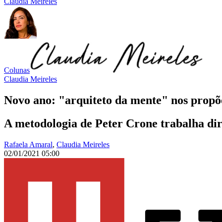
Claudia Meireles
Colunas
Claudia Meireles
Novo ano: "arquiteto da mente" nos propõ
A metodologia de Peter Crone trabalha dir
Rafaela Amaral
,
Claudia Meireles
02/01/2021 05:00