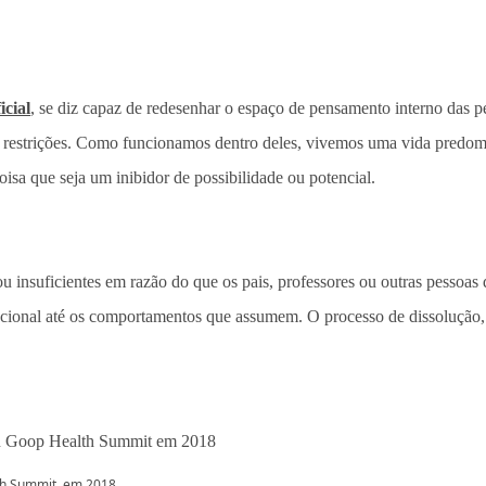
ficial
, se diz capaz de redesenhar o espaço de pensamento interno das p
 restrições. Como funcionamos dentro deles, vivemos uma vida predom
isa que seja um inibidor de possibilidade ou potencial.
 insuficientes em razão do que os pais, professores ou outras pessoas d
ional até os comportamentos que assumem. O processo de dissolução, po
lth Summit, em 2018