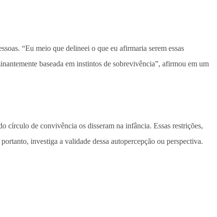
essoas. “Eu meio que delineei o que eu afirmaria serem essas
inantemente baseada em instintos de sobrevivência”, afirmou em um
o círculo de convivência os disseram na infância. Essas restrições,
rtanto, investiga a validade dessa autopercepção ou perspectiva.