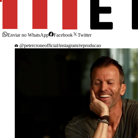
Enviar no WhatsApp
Facebook
Twitter
@petercroneofficial/instagram/reproducao