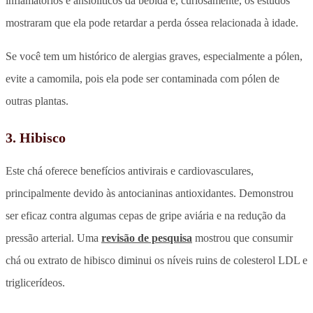
inflamatórios e ansiolíticos da bebida e, curiosamente, os estudos
mostraram que ela pode retardar a perda óssea relacionada à idade.
Se você tem um histórico de alergias graves, especialmente a pólen,
evite a camomila, pois ela pode ser contaminada com pólen de
outras plantas.
3. Hibisco
Este chá oferece benefícios antivirais e cardiovasculares,
principalmente devido às antocianinas antioxidantes. Demonstrou
ser eficaz contra algumas cepas de gripe aviária e na redução da
pressão arterial. Uma
revisão de pesquisa
mostrou que consumir
chá ou extrato de hibisco diminui os níveis ruins de colesterol LDL e
triglicerídeos.