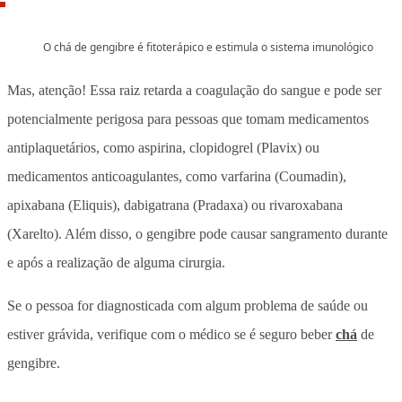
O chá de gengibre é fitoterápico e estimula o sistema imunológico
Mas, atenção! Essa raiz retarda a coagulação do sangue e pode ser
potencialmente perigosa para pessoas que tomam medicamentos
antiplaquetários, como aspirina, clopidogrel (Plavix) ou
medicamentos anticoagulantes, como varfarina (Coumadin),
apixabana (Eliquis), dabigatrana (Pradaxa) ou rivaroxabana
(Xarelto). Além disso, o gengibre pode causar sangramento durante
e após a realização de alguma cirurgia.
Se o pessoa for diagnosticada com algum problema de saúde ou
estiver grávida, verifique com o médico se é seguro beber
chá
de
gengibre.