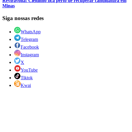
Reviravolta: Cleitinho fica perto de recuperar candidatura em
Minas
Siga nossas redes
WhatsApp
Telegram
Facebook
Instagram
X
YouTube
Tiktok
Kwai