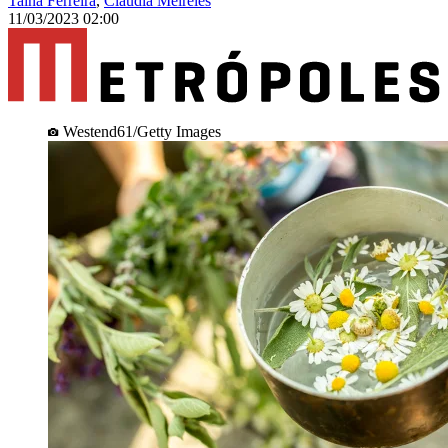
Tainá Ferreira
,
Claudia Meireles
11/03/2023 02:00
Westend61/Getty Images