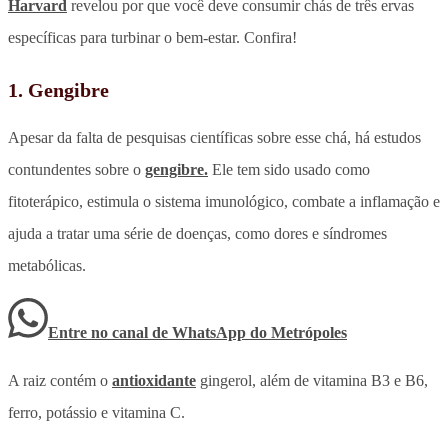
Harvard
revelou por que você deve consumir chás de três ervas
específicas para turbinar o bem-estar. Confira!
1. Gengibre
Apesar da falta de pesquisas científicas sobre esse chá, há estudos
contundentes sobre o
gengibre.
Ele tem sido usado como
fitoterápico, estimula o sistema imunológico, combate a inflamação e
ajuda a tratar uma série de doenças, como dores e síndromes
metabólicas.
Entre no canal de WhatsApp
do
Metrópoles
A raiz contém o
antioxidante
gingerol, além de vitamina B3 e B6,
ferro, potássio e vitamina C.