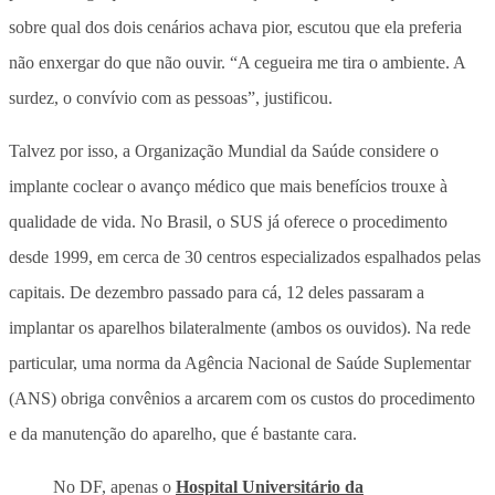
sobre qual dos dois cenários achava pior, escutou que ela preferia
não enxergar do que não ouvir. “A cegueira me tira o ambiente. A
surdez, o convívio com as pessoas”, justificou.
Talvez por isso, a Organização Mundial da Saúde considere o
implante coclear o avanço médico que mais benefícios trouxe à
qualidade de vida. No Brasil, o SUS já oferece o procedimento
desde 1999, em cerca de 30 centros especializados espalhados pelas
capitais. De dezembro passado para cá, 12 deles passaram a
implantar os aparelhos bilateralmente (ambos os ouvidos). Na rede
particular, uma norma da Agência Nacional de Saúde Suplementar
(ANS) obriga convênios a arcarem com os custos do procedimento
e da manutenção do aparelho, que é bastante cara.
No DF, apenas o
Hospital Universitário da