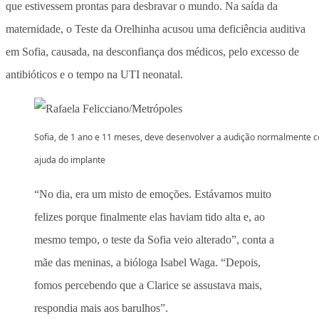
que estivessem prontas para desbravar o mundo. Na saída da
maternidade, o Teste da Orelhinha acusou uma deficiência auditiva
em Sofia, causada, na desconfiança dos médicos, pelo excesso de
antibióticos e o tempo na UTI neonatal.
Sofia, de 1 ano e 11 meses, deve desenvolver a audição normalmente 
ajuda do implante
“No dia, era um misto de emoções. Estávamos muito
felizes porque finalmente elas haviam tido alta e, ao
mesmo tempo, o teste da Sofia veio alterado”, conta a
mãe das meninas, a bióloga Isabel Waga. “Depois,
fomos percebendo que a Clarice se assustava mais,
respondia mais aos barulhos”.