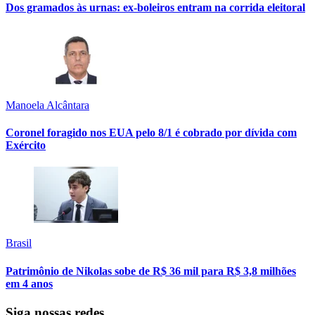
Dos gramados às urnas: ex-boleiros entram na corrida eleitoral
Manoela Alcântara
Coronel foragido nos EUA pelo 8/1 é cobrado por dívida com
Exército
Brasil
Patrimônio de Nikolas sobe de R$ 36 mil para R$ 3,8 milhões
em 4 anos
Siga nossas redes