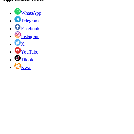
WhatsApp
Telegram
Facebook
Instagram
X
YouTube
Tiktok
Kwai