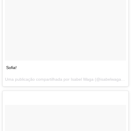
Sofia!
Uma publicação compartilhada por Isabel Waga (@isabelwaga) em