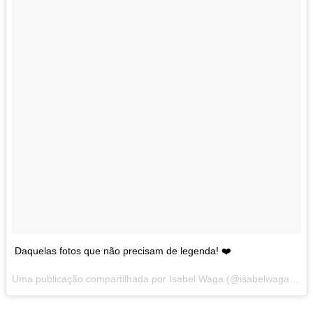
Daquelas fotos que não precisam de legenda! ❤️
Uma publicação compartilhada por Isabel Waga (@isabelwaga) em