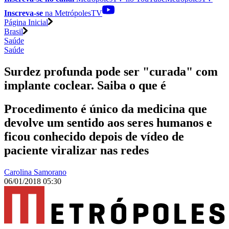
Inscreva-se
na MetrópolesTV
Página Inicial
Brasil
Saúde
Saúde
Surdez profunda pode ser "curada" com
implante coclear. Saiba o que é
Procedimento é único da medicina que
devolve um sentido aos seres humanos e
ficou conhecido depois de vídeo de
paciente viralizar nas redes
Carolina Samorano
06/01/2018 05:30