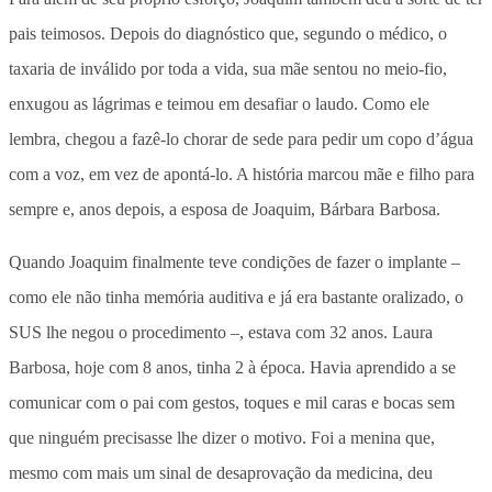
pais teimosos. Depois do diagnóstico que, segundo o médico, o
taxaria de inválido por toda a vida, sua mãe sentou no meio-fio,
enxugou as lágrimas e teimou em desafiar o laudo. Como ele
lembra, chegou a fazê-lo chorar de sede para pedir um copo d’água
com a voz, em vez de apontá-lo. A história marcou mãe e filho para
sempre e, anos depois, a esposa de Joaquim, Bárbara Barbosa.
Quando Joaquim finalmente teve condições de fazer o implante –
como ele não tinha memória auditiva e já era bastante oralizado, o
SUS lhe negou o procedimento –, estava com 32 anos. Laura
Barbosa, hoje com 8 anos, tinha 2 à época. Havia aprendido a se
comunicar com o pai com gestos, toques e mil caras e bocas sem
que ninguém precisasse lhe dizer o motivo. Foi a menina que,
mesmo com mais um sinal de desaprovação da medicina, deu