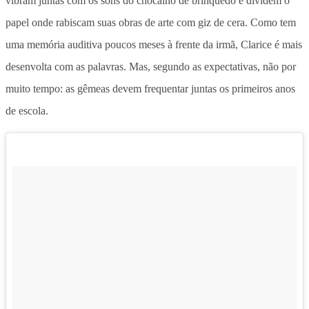
vibram juntas com os sons do chocalho de brinquedo e dividem o
papel onde rabiscam suas obras de arte com giz de cera. Como tem
uma memória auditiva poucos meses à frente da irmã, Clarice é mais
desenvolta com as palavras. Mas, segundo as expectativas, não por
muito tempo: as gêmeas devem frequentar juntas os primeiros anos
de escola.