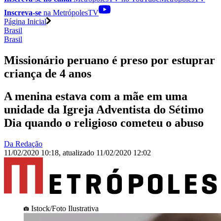
Inscreva-se
na MetrópolesTV
Página Inicial
Brasil
Brasil
Missionário peruano é preso por estuprar
criança de 4 anos
A menina estava com a mãe em uma
unidade da Igreja Adventista do Sétimo
Dia quando o religioso cometeu o abuso
Da Redação
11/02/2020 10:18
,
atualizado
11/02/2020 12:02
Istock/Foto Ilustrativa