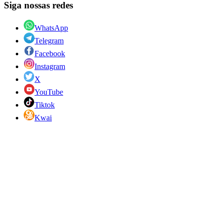
Siga nossas redes
WhatsApp
Telegram
Facebook
Instagram
X
YouTube
Tiktok
Kwai