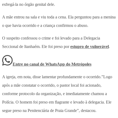
esfregá-la no órgão genital dele.
A mãe entrou na sala e viu toda a cena. Ela perguntou para a menina
o que havia ocorrido e a criança confirmou o abuso.
O suspeito confessou o crime e foi levado para a Delegacia
Seccional de Itanhaém. Ele foi preso por
estupro de vulnerável
.
Entre no canal de WhatsApp
do
Metrópoles
A igreja, em nota, disse lamentar profundamente o ocorrido.”Logo
após a mãe constatar o ocorrido, o pastor local foi acionado,
conforme protocolo da organização, e imediatamente chamou a
Polícia. O homem foi preso em flagrante e levado à delegacia. Ele
segue preso na Penitenciária de Praia Grande”, destacou.