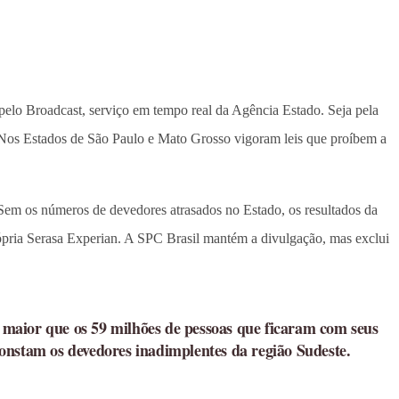
 pelo Broadcast, serviço em tempo real da Agência Estado. Seja pela
. Nos Estados de São Paulo e Mato Grosso vigoram leis que proíbem a
em os números de devedores atrasados no Estado, os resultados da
rópria Serasa Experian. A SPC Brasil mantém a divulgação, mas exclui
 maior que os 59 milhões de pessoas que ficaram com seus
onstam os devedores inadimplentes da região Sudeste.