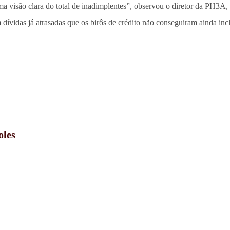
a visão clara do total de inadimplentes”, observou o diretor da PH3A,
ívidas já atrasadas que os birôs de crédito não conseguiram ainda inclu
oles