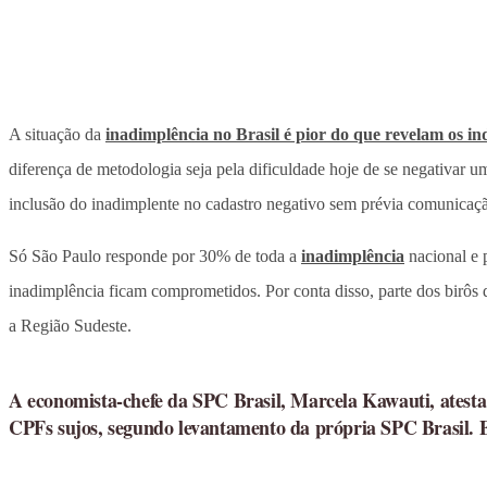
A situação da
inadimplência no Brasil é pior do que revelam os in
diferença de metodologia seja pela dificuldade hoje de se negativar
inclusão do inadimplente no cadastro negativo sem prévia comunica
Só São Paulo responde por 30% de toda a
inadimplência
nacional e 
inadimplência ficam comprometidos. Por conta disso, parte dos birôs 
a Região Sudeste.
A economista-chefe da SPC Brasil, Marcela Kawauti, atesta
CPFs sujos, segundo levantamento da própria SPC Brasil. El