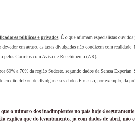
dicadores públicos e privados
. É o que afirmam especialistas ouvidos
 um devedor em atraso, as taxas divulgadas não condizem com realidade
ção pelos Correios com Aviso de Recebimento (AR).
por 60% a 70% da região Sudeste, segundo dados da Serasa Experian. S
de crédito deixou de divulgar esses dados É o caso, por exemplo, da p
 que o número dos inadimplentes no país hoje é seguramente
a explica que do levantamento, já com dados de abril, não c