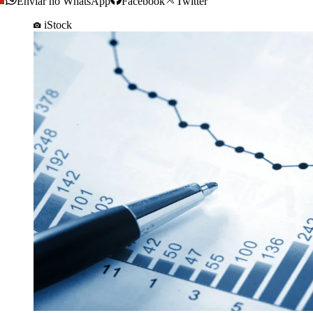
Enviar no WhatsApp
Facebook
Twitter
iStock