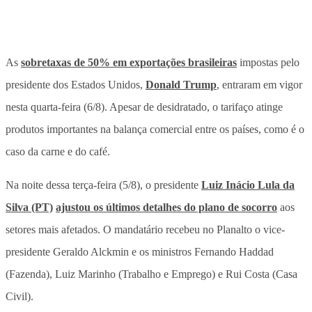
As
sobretaxas de 50% em exportações brasileiras
impostas pelo
presidente dos Estados Unidos,
Donald Trump
, entraram em vigor
nesta quarta-feira (6/8). Apesar de desidratado, o tarifaço atinge
produtos importantes na balança comercial entre os países, como é o
caso da carne e do café.
Na noite dessa terça-feira (5/8), o presidente
Luiz Inácio Lula da
Silva (PT)
ajustou os últimos detalhes do plano de socorro
aos
setores mais afetados. O mandatário recebeu no Planalto o vice-
presidente Geraldo Alckmin e os ministros Fernando Haddad
(Fazenda), Luiz Marinho (Trabalho e Emprego) e Rui Costa (Casa
Civil).