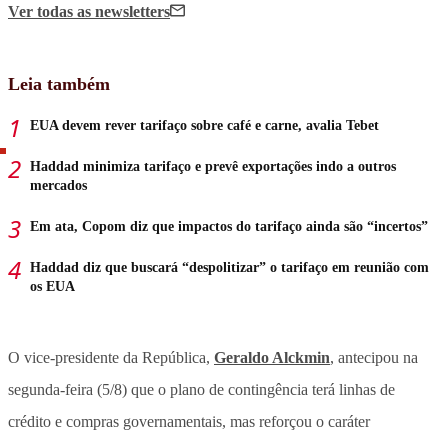
Ver todas
as newsletters
Leia também
EUA devem rever tarifaço sobre café e carne, avalia Tebet
Haddad minimiza tarifaço e prevê exportações indo a outros
mercados
Em ata, Copom diz que impactos do tarifaço ainda são “incertos”
Haddad diz que buscará “despolitizar” o tarifaço em reunião com
os EUA
O vice-presidente da República,
Geraldo Alckmin
, antecipou na
segunda-feira (5/8) que o plano de contingência terá linhas de
crédito e compras governamentais, mas reforçou o caráter