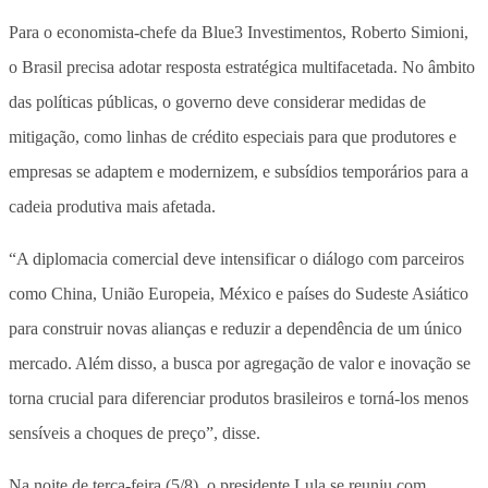
Para o economista-chefe da Blue3 Investimentos, Roberto Simioni,
o Brasil precisa adotar resposta estratégica multifacetada. No âmbito
das políticas públicas, o governo deve considerar medidas de
mitigação, como linhas de crédito especiais para que produtores e
empresas se adaptem e modernizem, e subsídios temporários para a
cadeia produtiva mais afetada.
“A diplomacia comercial deve intensificar o diálogo com parceiros
como China, União Europeia, México e países do Sudeste Asiático
para construir novas alianças e reduzir a dependência de um único
mercado. Além disso, a busca por agregação de valor e inovação se
torna crucial para diferenciar produtos brasileiros e torná-los menos
sensíveis a choques de preço”, disse.
Na noite de terça-feira (5/8), o presidente Lula se reuniu com