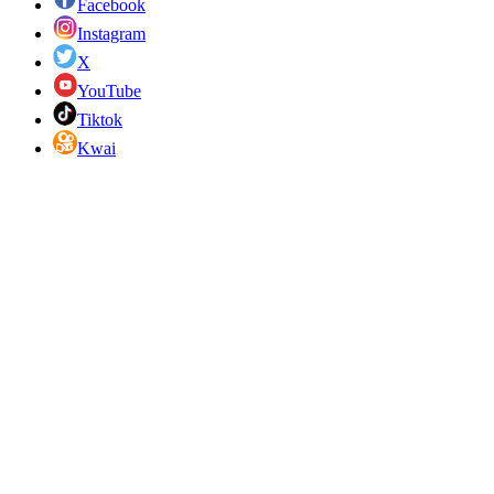
Facebook
Instagram
X
YouTube
Tiktok
Kwai