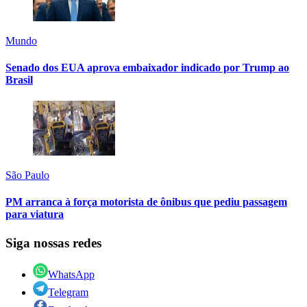
Mundo
Senado dos EUA aprova embaixador indicado por Trump ao
Brasil
São Paulo
PM arranca à força motorista de ônibus que pediu passagem
para viatura
Siga nossas redes
WhatsApp
Telegram