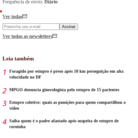
Frequência de envio:
Diário
Ver todas
Assinar
Ver todas
as newsletters
Leia também
Foragido por estupro é preso após 10 km perseguição em alta
velocidade no DF
MPGO denuncia ginecologista pelo estupro de 15 pacientes
Estupro coletivo: quais as punições para quem compartilhou o
vídeo
Saiba quem é o padre afastado após suspeita de estupro de
coroinha