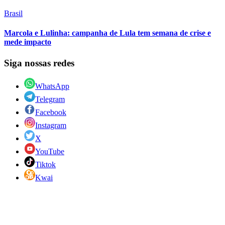
Brasil
Marcola e Lulinha: campanha de Lula tem semana de crise e
mede impacto
Siga nossas redes
WhatsApp
Telegram
Facebook
Instagram
X
YouTube
Tiktok
Kwai