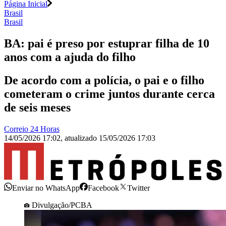
Página Inicial
Brasil
Brasil
BA: pai é preso por estuprar filha de 10
anos com a ajuda do filho
De acordo com a polícia, o pai e o filho
cometeram o crime juntos durante cerca
de seis meses
Correio 24 Horas
14/05/2026 17:02
,
atualizado
15/05/2026 17:03
Enviar no WhatsApp
Facebook
Twitter
Divulgação/PCBA