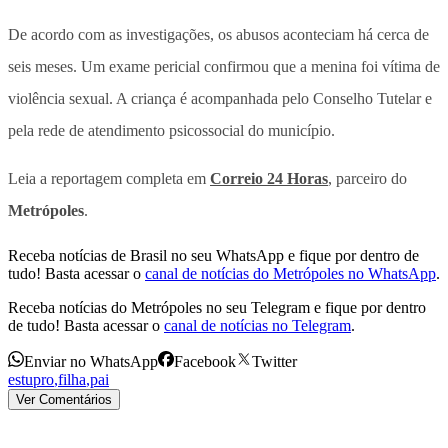
De acordo com as investigações, os abusos aconteciam há cerca de
seis meses. Um exame pericial confirmou que a menina foi vítima de
violência sexual. A criança é acompanhada pelo Conselho Tutelar e
pela rede de atendimento psicossocial do município.
Leia a reportagem completa em
Correio 24 Horas
, parceiro do
Metrópoles
.
Receba notícias de Brasil no seu WhatsApp e fique por dentro de
tudo! Basta acessar o
canal de notícias do Metrópoles no WhatsApp
.
Receba notícias do Metrópoles no seu Telegram e fique por dentro
de tudo! Basta acessar o
canal de notícias no Telegram
.
Enviar no WhatsApp
Facebook
Twitter
estupro
,
filha
,
pai
Ver Comentários