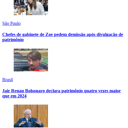
São Paulo
Chefes de gabinete de Zoe pedem demissão após divulgação de
patrimônio
Brasil
Jair Renan Bolsonaro declara patrimônio quatro vezes maior
que em 2024