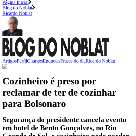
Página Inicial
Blog do Noblat
Ricardo Noblat
Artigos
Perfil
Charges
Enquetes
Frases do dia
Ricardo Noblat
Cozinheiro é preso por
reclamar de ter de cozinhar
para Bolsonaro
Segurança do presidente cancela evento
em hotel de Bento Gonçalves, no Rio