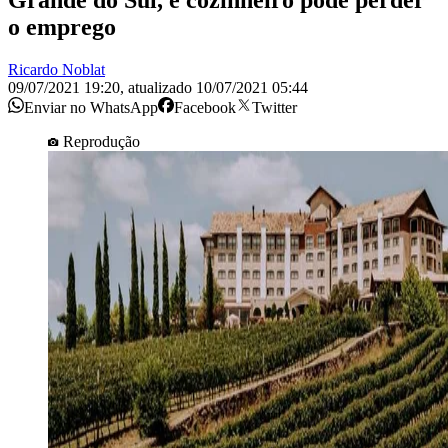
Grande do Sul, e cozinheiro pode perder
o emprego
Ricardo Noblat
09/07/2021 19:20
,
atualizado
10/07/2021 05:44
Enviar no WhatsApp
Facebook
Twitter
Reprodução