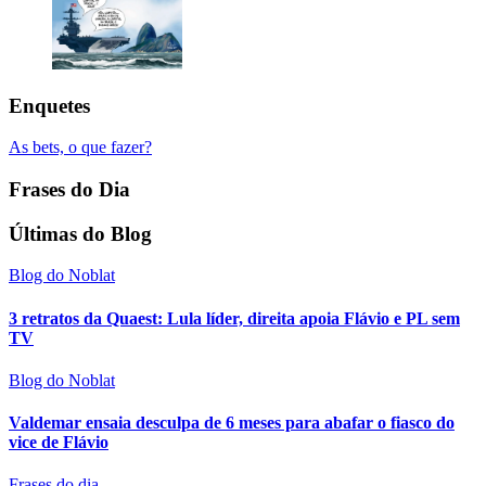
Enquetes
As bets, o que fazer?
Frases do Dia
Últimas do Blog
Blog do Noblat
3 retratos da Quaest: Lula líder, direita apoia Flávio e PL sem
TV
Blog do Noblat
Valdemar ensaia desculpa de 6 meses para abafar o fiasco do
vice de Flávio
Frases do dia