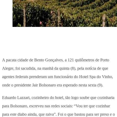
A pacata cidade de Bento Gonçalves, a 121 quilômetros de Porto
Alegre, foi sacudida, na manhã da quinta (8), pela notícia de que
agentes federais prenderam um funcionário do Hotel Spa do Vinho,
onde o presidente Jair Bolsonaro era esperado nesta sexta (9).
Eduardo Lazzari, cozinheiro do hotel, tão logo soube que cozinharia
para Bolsonaro, escreveu nas redes sociais: “Vou ter que cozinhar
para este diabo ainda, que raiva”. Foi o que bastou para ser preso e o