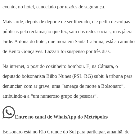
evento, no hotel, cancelado por razões de segurança.
Mais tarde, depois de depor e de ser liberado, ele pediu desculpas
públicas pela reclamação que fez, saiu das redes sociais, mas já era
tarde. A dona do hotel, que mora em Santa Catarina, está a caminho
de Bento Gonçalves. Lazzari foi suspenso por três dias.
Na internet, o post do cozinheiro bombou. E, na Câmara, o
deputado bolsonarista Bilbo Nunes (PSL-RG) subiu à tribuna para
denunciar, com ar grave, uma “ameaça de morte a Bolsonaro”,
atribuindo-a a “um numeroso grupo de pessoas”.
Entre no canal de WhatsApp
do
Metrópoles
Bolsonaro está no Rio Grande do Sul para participar, amanhã, de