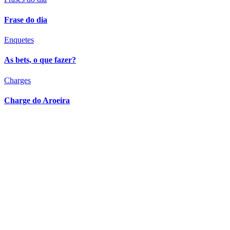
Frase do dia
Enquetes
As bets, o que fazer?
Charges
Charge do Aroeira