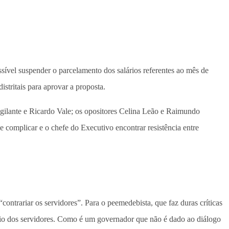
ível suspender o parcelamento dos salários referentes ao mês de
stritais para aprovar a proposta.
igilante e Ricardo Vale; os opositores Celina Leão e Raimundo
 complicar e o chefe do Executivo encontrar resistência entre
contrariar os servidores”. Para o peemedebista, que faz duras críticas
lário dos servidores. Como é um governador que não é dado ao diálogo