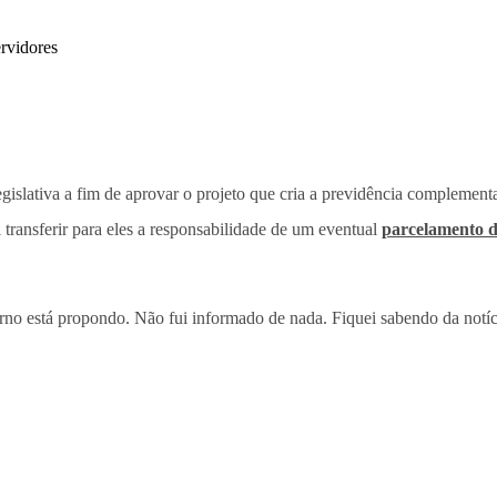
islativa a fim de aprovar o projeto que cria a previdência complement
ti transferir para eles a responsabilidade de um eventual
parcelamento d
no está propondo. Não fui informado de nada. Fiquei sabendo da notíc