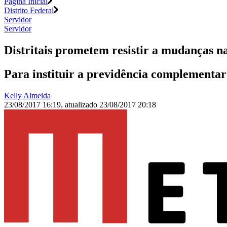
Página Inicial
Distrito Federal
Servidor
Servidor
Distritais prometem resistir a mudanças n
Para instituir a previdência complementar
Kelly Almeida
23/08/2017 16:19
,
atualizado
23/08/2017 20:18