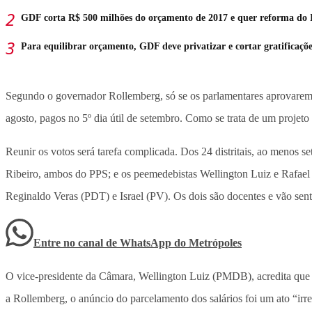
GDF corta R$ 500 milhões do orçamento de 2017 e quer reforma do 
Para equilibrar orçamento, GDF deve privatizar e cortar gratificaçõe
Segundo o governador Rollemberg, só se os parlamentares aprovarem a
agosto, pagos no 5º dia útil de setembro. Como se trata de um projeto
Reunir os votos será tarefa complicada. Dos 24 distritais, ao menos 
Ribeiro, ambos do PPS; e os peemedebistas Wellington Luiz e Rafael 
Reginaldo Veras (PDT) e Israel (PV). Os dois são docentes e vão senti
Entre no canal de WhatsApp
do
Metrópoles
O vice-presidente da Câmara, Wellington Luiz (PMDB), acredita que o p
a Rollemberg, o anúncio do parcelamento dos salários foi um ato “irre