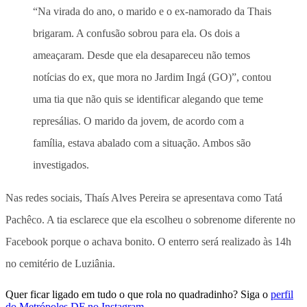
“Na virada do ano, o marido e o ex-namorado da Thais
brigaram. A confusão sobrou para ela. Os dois a
ameaçaram. Desde que ela desapareceu não temos
notícias do ex, que mora no Jardim Ingá (GO)”, contou
uma tia que não quis se identificar alegando que teme
represálias. O marido da jovem, de acordo com a
família, estava abalado com a situação. Ambos são
investigados.
Nas redes sociais, Thaís Alves Pereira se apresentava como Tatá
Pachêco. A tia esclarece que ela escolheu o sobrenome diferente no
Facebook porque o achava bonito. O enterro será realizado às 14h
no cemitério de Luziânia.
Quer ficar ligado em tudo o que rola no quadradinho? Siga o
perfil
do Metrópoles DF no Instagram
.