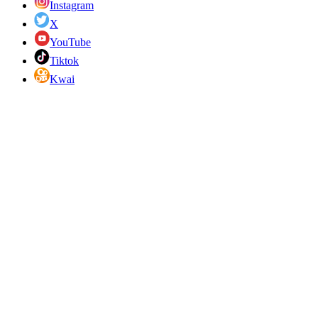
Instagram
X
YouTube
Tiktok
Kwai