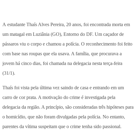
A estudante Thaís Alves Pereira, 20 anos, foi encontrada morta em
um matagal em Luziânia (GO), Entorno do DF. Um caçador de
pássaros viu o corpo e chamou a polícia. O reconhecimento foi feito
com base nas roupas que ela usava. A família, que procurava a
jovem há cinco dias, foi chamada na delegacia nesta terça-feira
(31/1).
Thaís foi vista pela última vez saindo de casa e entrando em um
carro de cor prata. A motivação do crime é investigada pela
delegacia da região. A princípio, são consideradas três hipóteses para
o homicídio, que não foram divulgadas pela polícia. No entanto,
parentes da vítima suspeitam que o crime tenha sido passional.