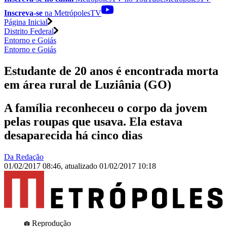
Inscreva-se
na MetrópolesTV
Página Inicial
Distrito Federal
Entorno e Goiás
Entorno e Goiás
Estudante de 20 anos é encontrada morta
em área rural de Luziânia (GO)
A família reconheceu o corpo da jovem
pelas roupas que usava. Ela estava
desaparecida há cinco dias
Da Redação
01/02/2017 08:46
,
atualizado
01/02/2017 10:18
Reprodução