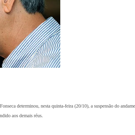
 Fonseca determinou, nesta quinta-feira (20/10), a suspensão do andam
ndido aos demais réus.