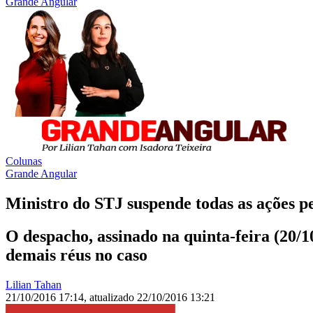
Grande Angular
Colunas
Grande Angular
Ministro do STJ suspende todas as ações p
O despacho, assinado na quinta-feira (20/1
demais réus no caso
Lilian Tahan
21/10/2016 17:14
,
atualizado
22/10/2016 13:21