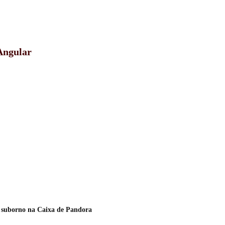
 Angular
e suborno na Caixa de Pandora