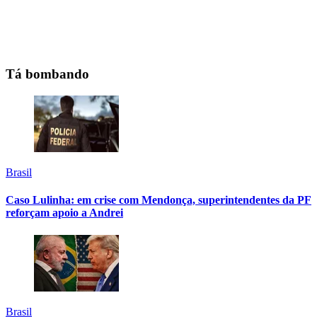
Tá bombando
Brasil
Caso Lulinha: em crise com Mendonça, superintendentes da PF
reforçam apoio a Andrei
Brasil