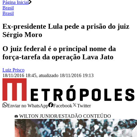
Página Inicial
Brasil
Brasil
Ex-presidente Lula pede a prisão do juiz
Sérgio Moro
O juiz federal é o principal nome da
força-tarefa da operação Lava Jato
Luiz Prisco
18/11/2016 18:45
,
atualizado
18/11/2016 19:13
Enviar no WhatsApp
Facebook
Twitter
WILTON JUNIOR/ESTADÃO CONTEÚDO