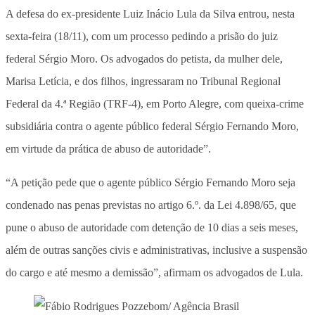
A defesa do ex-presidente Luiz Inácio Lula da Silva entrou, nesta
sexta-feira (18/11), com um processo pedindo a prisão do juiz
federal Sérgio Moro. Os advogados do petista, da mulher dele,
Marisa Letícia, e dos filhos, ingressaram no Tribunal Regional
Federal da 4.ª Região (TRF-4), em Porto Alegre, com queixa-crime
subsidiária contra o agente público federal Sérgio Fernando Moro,
em virtude da prática de abuso de autoridade”.
“A petição pede que o agente público Sérgio Fernando Moro seja
condenado nas penas previstas no artigo 6.º. da Lei 4.898/65, que
pune o abuso de autoridade com detenção de 10 dias a seis meses,
além de outras sanções civis e administrativas, inclusive a suspensão
do cargo e até mesmo a demissão”, afirmam os advogados de Lula.