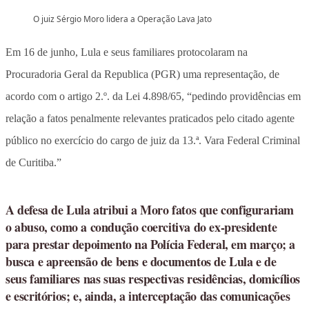
O juiz Sérgio Moro lidera a Operação Lava Jato
Em 16 de junho, Lula e seus familiares protocolaram na
Procuradoria Geral da Republica (PGR) uma representação, de
acordo com o artigo 2.º. da Lei 4.898/65, “pedindo providências em
relação a fatos penalmente relevantes praticados pelo citado agente
público no exercício do cargo de juiz da 13.ª. Vara Federal Criminal
de Curitiba.”
A defesa de Lula atribui a Moro fatos que configurariam
o abuso, como a condução coercitiva do ex-presidente
para prestar depoimento na Polícia Federal, em março; a
busca e apreensão de bens e documentos de Lula e de
seus familiares nas suas respectivas residências, domicílios
e escritórios; e, ainda, a interceptação das comunicações