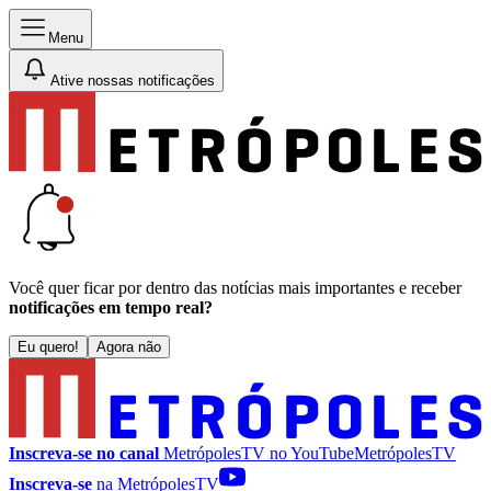
Menu
Ative nossas notificações
Você quer ficar por dentro das notícias mais importantes e receber
notificações em tempo real?
Eu quero!
Agora não
Inscreva-se no canal
MetrópolesTV no
YouTube
MetrópolesTV
Inscreva-se
na MetrópolesTV