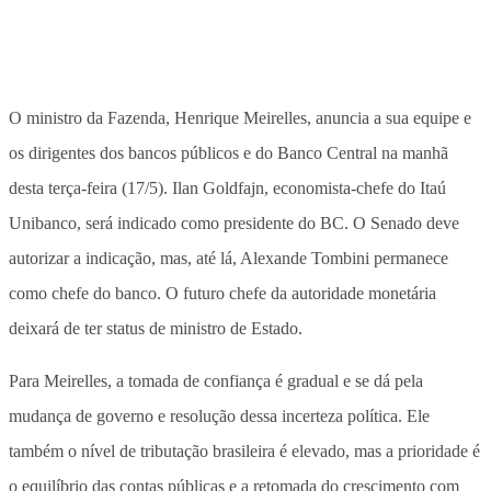
O ministro da Fazenda, Henrique Meirelles, anuncia a sua equipe e
os dirigentes dos bancos públicos e do Banco Central na manhã
desta terça-feira (17/5). Ilan Goldfajn, economista-chefe do Itaú
Unibanco, será indicado como presidente do BC. O Senado deve
autorizar a indicação, mas, até lá, Alexande Tombini permanece
como chefe do banco. O futuro chefe da autoridade monetária
deixará de ter status de ministro de Estado.
Para Meirelles, a tomada de confiança é gradual e se dá pela
mudança de governo e resolução dessa incerteza política. Ele
também o nível de tributação brasileira é elevado, mas a prioridade é
o equilíbrio das contas públicas e a retomada do crescimento com