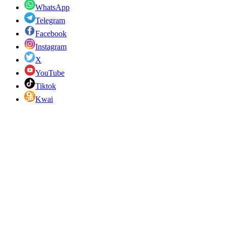
WhatsApp
Telegram
Facebook
Instagram
X
YouTube
Tiktok
Kwai